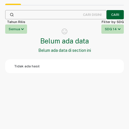
CARI
Tahun Rilis
Filter by SDG
sentiment_dissatisfied
Belum ada data
Belum ada data di section ini
Tidak ada hasil