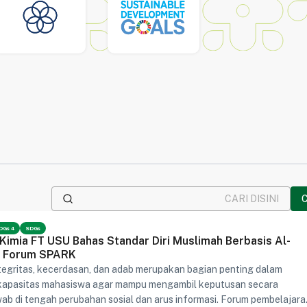
DGs 4
SDGs
Kimia FT USU Bahas Standar Diri Muslimah Berbasis Al-
ui Forum SPARK
egritas, kecerdasan, dan adab merupakan bagian penting dalam
apasitas mahasiswa agar mampu mengambil keputusan secara
b di tengah perubahan sosial dan arus informasi. Forum pembelajara