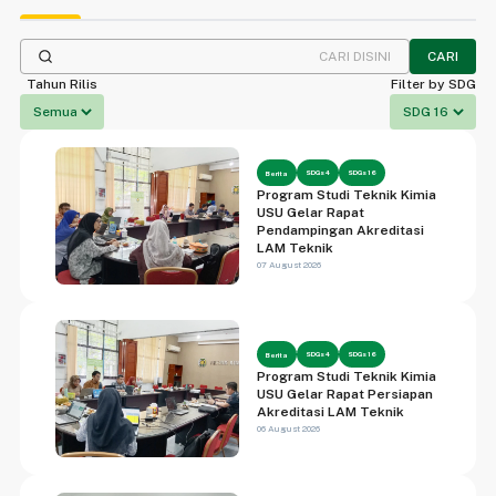
CARI
Tahun Rilis
Filter by SDG
SDGs 4
SDGs 16
Berita
Program Studi Teknik Kimia
USU Gelar Rapat
Pendampingan Akreditasi
LAM Teknik
07 August 2026
SDGs 4
SDGs 16
Berita
Program Studi Teknik Kimia
USU Gelar Rapat Persiapan
Akreditasi LAM Teknik
06 August 2026