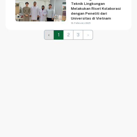
Teknik Lingkungan
Melakukan Riset Kolaborasi
dengan Peneliti dari
Universitas di Vietnam
18 February 2025
‹
1
2
3
›