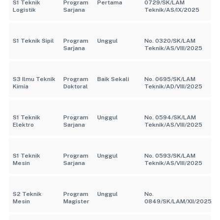
S1 Teknik
Program
Pertama
0729/SK/LAM
Logistik
Sarjana
Teknik/AS/IX/2025
S1 Teknik Sipil
Program
Unggul
No. 0320/SK/LAM
Sarjana
Teknik/AS/VIII/2025
S3 Ilmu Teknik
Program
Baik Sekali
No. 0695/SK/LAM
Kimia
Doktoral
Teknik/AD/VIII/2025
S1 Teknik
Program
Unggul
No. 0594/SK/LAM
Elektro
Sarjana
Teknik/AS/VIII/2025
S1 Teknik
Program
Unggul
No. 0593/SK/LAM
Mesin
Sarjana
Teknik/AS/VIII/2025
S2 Teknik
Program
Unggul
No.
Mesin
Magister
0849/SK/LAM/XII/2025