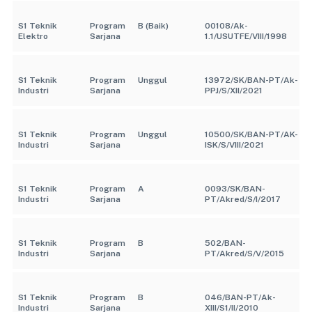
S1 Teknik
Program
B (Baik)
00108/Ak-
Elektro
Sarjana
1.1/USUTFE/VIII/1998
S1 Teknik
Program
Unggul
13972/SK/BAN-PT/Ak-
Industri
Sarjana
PPJ/S/XII/2021
S1 Teknik
Program
Unggul
10500/SK/BAN-PT/AK-
Industri
Sarjana
ISK/S/VIII/2021
S1 Teknik
Program
A
0093/SK/BAN-
Industri
Sarjana
PT/Akred/S/I/2017
S1 Teknik
Program
B
502/BAN-
Industri
Sarjana
PT/Akred/S/V/2015
S1 Teknik
Program
B
046/BAN-PT/Ak-
Industri
Sarjana
XIII/S1/II/2010