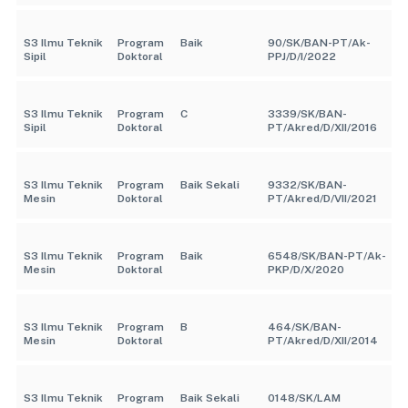
S3 Ilmu Teknik
Program
Baik
90/SK/BAN-PT/Ak-
Sipil
Doktoral
PPJ/D/I/2022
S3 Ilmu Teknik
Program
C
3339/SK/BAN-
Sipil
Doktoral
PT/Akred/D/XII/2016
S3 Ilmu Teknik
Program
Baik Sekali
9332/SK/BAN-
Mesin
Doktoral
PT/Akred/D/VII/2021
S3 Ilmu Teknik
Program
Baik
6548/SK/BAN-PT/Ak-
Mesin
Doktoral
PKP/D/X/2020
S3 Ilmu Teknik
Program
B
464/SK/BAN-
Mesin
Doktoral
PT/Akred/D/XII/2014
S3 Ilmu Teknik
Program
Baik Sekali
0148/SK/LAM