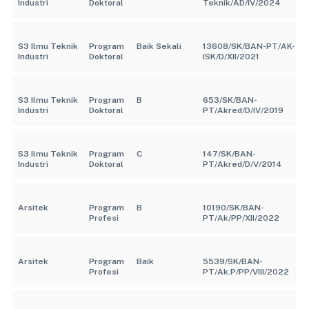
Industri
Doktoral
Teknik/AD/IV/2024
S3 Ilmu Teknik
Program
Baik Sekali
13608/SK/BAN-PT/AK-
Industri
Doktoral
ISK/D/XII/2021
S3 Ilmu Teknik
Program
B
653/SK/BAN-
Industri
Doktoral
PT/Akred/D/IV/2019
S3 Ilmu Teknik
Program
C
147/SK/BAN-
Industri
Doktoral
PT/Akred/D/V/2014
Arsitek
Program
B
10190/SK/BAN-
Profesi
PT/Ak/PP/XII/2022
Arsitek
Program
Baik
5539/SK/BAN-
Profesi
PT/Ak.P/PP/VIII/2022