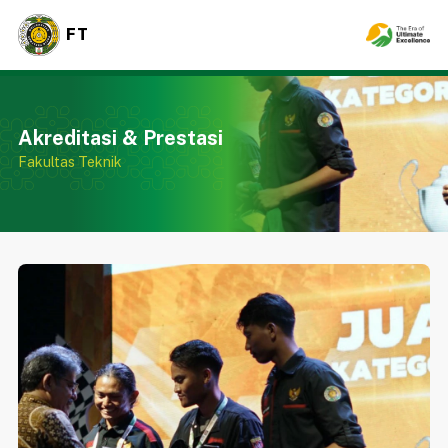
FT
Akreditasi & Prestasi
Fakultas Teknik