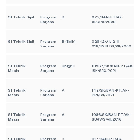
S1 Teknik Sipil
Program
B
025/BAN-PT/Ak-
Sarjana
XI/S1/X/2008
S1 Teknik Sipil
Program
B (Baik)
02642/Ak-2-III-
Sarjana
018/USULDS/VII/2000
S1 Teknik
Program
Unggul
10967/SK/BAN-PT/AK-
Mesin
Sarjana
ISK/S/IX/2021
S1 Teknik
Program
A
142/SK/BAN-PT/Ak-
Mesin
Sarjana
PPJ/S/I/2021
S1 Teknik
Program
A
1086/SK/BAN-PT/Ak-
Mesin
Sarjana
SURV/S/VII/2016
S1 Teknik
Program
B
017/BAN-PT/AK-