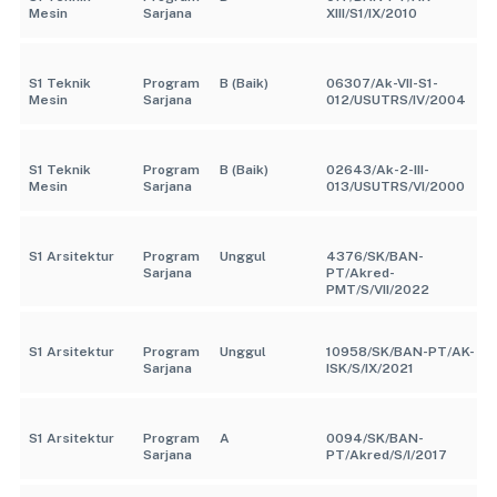
Mesin
Sarjana
XIII/S1/IX/2010
S1 Teknik
Program
B (Baik)
06307/Ak-VII-S1-
Mesin
Sarjana
012/USUTRS/IV/2004
S1 Teknik
Program
B (Baik)
02643/Ak-2-III-
Mesin
Sarjana
013/USUTRS/VI/2000
S1 Arsitektur
Program
Unggul
4376/SK/BAN-
Sarjana
PT/Akred-
PMT/S/VII/2022
S1 Arsitektur
Program
Unggul
10958/SK/BAN-PT/AK-
Sarjana
ISK/S/IX/2021
S1 Arsitektur
Program
A
0094/SK/BAN-
Sarjana
PT/Akred/S/I/2017