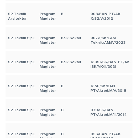
S2 Teknik
Program
B
003/BAN-PT/Ak-
Arsitektur
Magister
X/S2/V/2012
S2 Teknik Sipil
Program
Baik Sekali
0073/SK/LAM
Magister
Teknik/AM/IV/2023
S2 Teknik Sipil
Program
Baik Sekali
13391/SK/BAN-PT/AK-
Magister
ISK/M/XII/2021
S2 Teknik Sipil
Program
B
1356/SK/BAN-
Magister
PT/Akred/M/V/2018
S2 Teknik Sipil
Program
C
079/SK/BAN-
Magister
PT/Akred/M/III/2014
S2 Teknik Sipil
Program
C
026/BAN-PT/Ak-