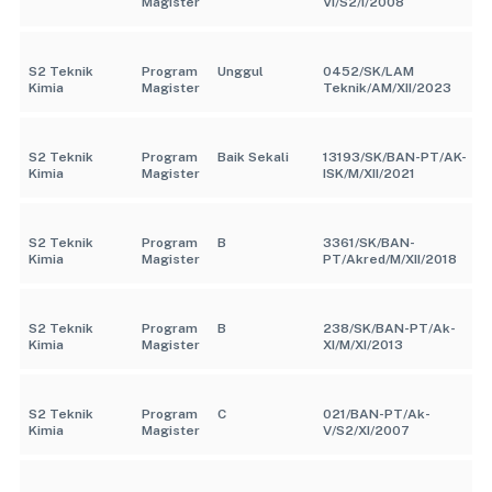
Magister
VI/S2/I/2008
S2 Teknik
Program
Unggul
0452/SK/LAM
Kimia
Magister
Teknik/AM/XII/2023
S2 Teknik
Program
Baik Sekali
13193/SK/BAN-PT/AK-
Kimia
Magister
ISK/M/XII/2021
S2 Teknik
Program
B
3361/SK/BAN-
Kimia
Magister
PT/Akred/M/XII/2018
S2 Teknik
Program
B
238/SK/BAN-PT/Ak-
Kimia
Magister
XI/M/XI/2013
S2 Teknik
Program
C
021/BAN-PT/Ak-
Kimia
Magister
V/S2/XI/2007