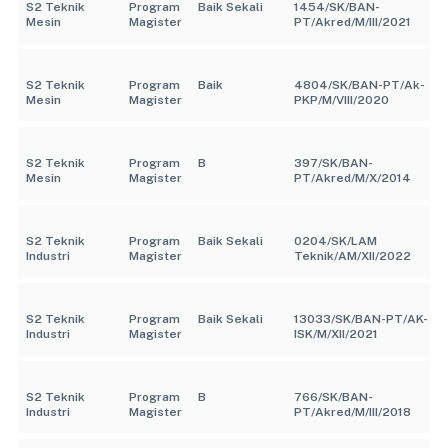
S2 Teknik
Program
Baik Sekali
1454/SK/BAN-
Mesin
Magister
PT/Akred/M/III/2021
S2 Teknik
Program
Baik
4804/SK/BAN-PT/Ak-
Mesin
Magister
PKP/M/VIII/2020
S2 Teknik
Program
B
397/SK/BAN-
Mesin
Magister
PT/Akred/M/X/2014
S2 Teknik
Program
Baik Sekali
0204/SK/LAM
Industri
Magister
Teknik/AM/XII/2022
S2 Teknik
Program
Baik Sekali
13033/SK/BAN-PT/AK-
Industri
Magister
ISK/M/XII/2021
S2 Teknik
Program
B
766/SK/BAN-
Industri
Magister
PT/Akred/M/III/2018