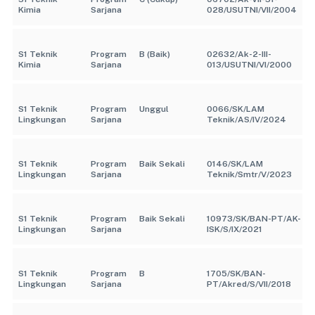
Kimia
Sarjana
028/USUTNI/VII/2004
S1 Teknik
Program
B (Baik)
02632/Ak-2-III-
Kimia
Sarjana
013/USUTNI/VI/2000
S1 Teknik
Program
Unggul
0066/SK/LAM
Lingkungan
Sarjana
Teknik/AS/IV/2024
S1 Teknik
Program
Baik Sekali
0146/SK/LAM
Lingkungan
Sarjana
Teknik/Smtr/V/2023
S1 Teknik
Program
Baik Sekali
10973/SK/BAN-PT/AK-
Lingkungan
Sarjana
ISK/S/IX/2021
S1 Teknik
Program
B
1705/SK/BAN-
Lingkungan
Sarjana
PT/Akred/S/VII/2018