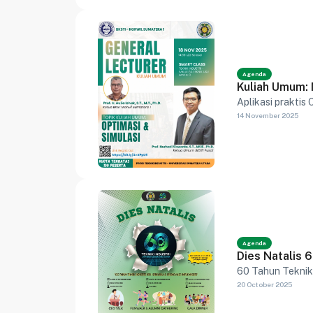
Agenda
Kuliah Umum: 
Aplikasi praktis 
14 November 2025
Agenda
Dies Natalis 
60 Tahun Teknik 
20 October 2025