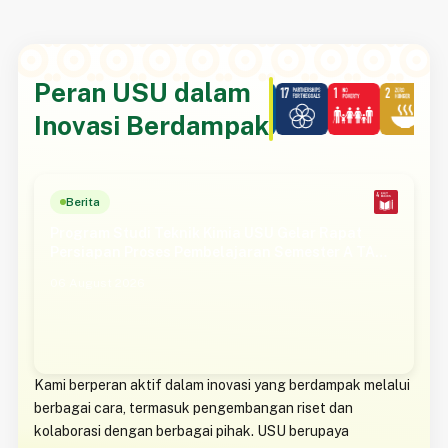
Peran USU dalam
Inovasi Berdampak
Berita
Program Studi Teknik Kimia USU Gelar Rapat
Persiapan Proses Pembelajaran Semester A TA
2026/2027
06 August 2026
Kami berperan aktif dalam inovasi yang berdampak melalui
berbagai cara, termasuk pengembangan riset dan
kolaborasi dengan berbagai pihak. USU berupaya