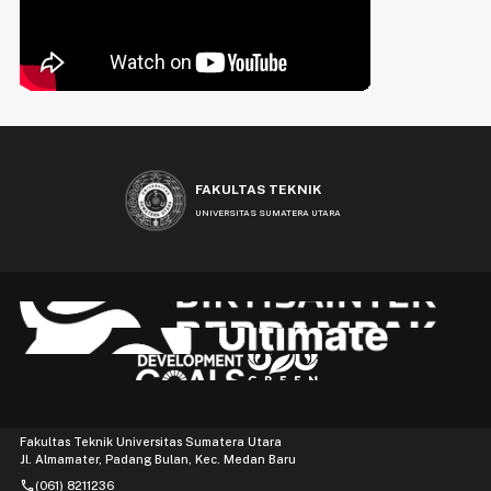
FAKULTAS TEKNIK
UNIVERSITAS SUMATERA UTARA
Fakultas Teknik Universitas Sumatera Utara
Jl. Almamater, Padang Bulan, Kec. Medan Baru
phone
(061) 8211236