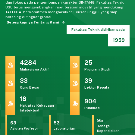
dan fokus pada pengembangan karakter BINTANG, Fakultas Teknik
USU terus mengembangkan riset terapan inovatif yang mendukung
TALENTA, berkomitmen menghasilkan lulusan unggul yang siap
bersaing di tingkat global.
Selengkapnya Tentang Kami
Fakultas Teknik didirikan pada
1959
4284
25
Mahasiswa Aktif
Program Studi
33
39
Guru Besar
Lektor Kepala
18
904
Hak atas Kekayaan
Publikasi
Intelektual
95
63
53
Tenaga
Asisten Profesor
Laboratorium
Kependidikan