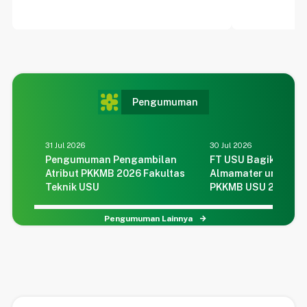
2026/2027
Pengumuman
31 Jul 2026
30 Jul 2026
Pengumuman Pengambilan
FT USU Bagikan Atr
Atribut PKKMB 2026 Fakultas
Almamater untuk Pe
Teknik USU
PKKMB USU 2026
Pengumuman Lainnya