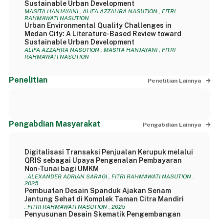
Sustainable Urban Development
MASITA HANJAYANI , ALIFA AZZAHRA NASUTION , FITRI
RAHMAWATI NASUTION
Urban Environmental Quality Challenges in
Medan City: A Literature-Based Review toward
Sustainable Urban Development
ALIFA AZZAHRA NASUTION , MASITA HANJAYANI , FITRI
RAHMAWATI NASUTION
Penelitian
Penelitian Lainnya
Pengabdian Masyarakat
Pengabdian Lainnya
Digitalisasi Transaksi Penjualan Kerupuk melalui
QRIS sebagai Upaya Pengenalan Pembayaran
Non-Tunai bagi UMKM
. ALEXANDER ADRIAN SARAGI , FITRI RAHMAWATI NASUTION .
2025
Pembuatan Desain Spanduk Ajakan Senam
Jantung Sehat di Komplek Taman Citra Mandiri
. FITRI RAHMAWATI NASUTION . 2025
Penyusunan Desain Skematik Pengembangan