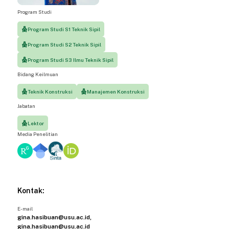
Program Studi
Program Studi S1 Teknik Sipil
Program Studi S2 Teknik Sipil
Program Studi S3 Ilmu Teknik Sipil
Bidang Keilmuan
Teknik Konstruksi
Manajemen Konstruksi
Jabatan
Lektor
Media Penelitian
Kontak:
E-mail
gina.hasibuan@usu.ac.id,
gina.hasibuan@usu.ac.id