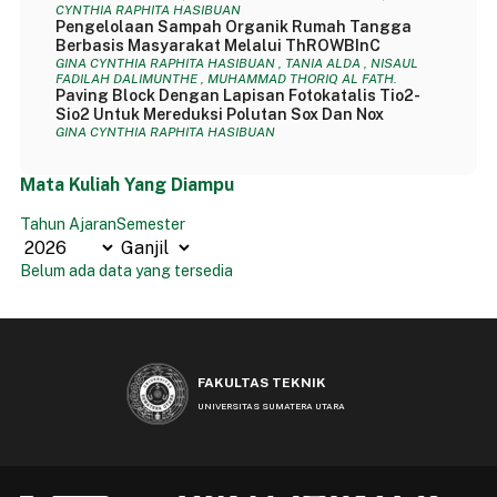
CYNTHIA RAPHITA HASIBUAN
Pengelolaan Sampah Organik Rumah Tangga
Berbasis Masyarakat Melalui ThROWBInC
GINA CYNTHIA RAPHITA HASIBUAN , TANIA ALDA , NISAUL
FADILAH DALIMUNTHE , MUHAMMAD THORIQ AL FATH.
Paving Block Dengan Lapisan Fotokatalis Tio2-
Sio2 Untuk Mereduksi Polutan Sox Dan Nox
GINA CYNTHIA RAPHITA HASIBUAN
Mata Kuliah Yang Diampu
Tahun Ajaran
Semester
Belum ada data yang tersedia
FAKULTAS TEKNIK
UNIVERSITAS SUMATERA UTARA