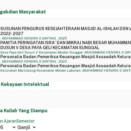
gabdian Masyarakat
SUSUNAN PENGURUS KESEJAHTERAAN MASJID AL-ISHLAH DSN.V
2022- 2027
. MUHAMMAD HENDRA S GINTING . 2025
PANITIA PERINGATAN ISRA' DAN MIKRAJ NABI BESAR MUHAMMAD
DUSUN V DESA PAYA GELI KECAMATAN SUNGGAL
Desa Paya Geli Dusun V Kecamatan Medan Sunggal. MUHAMMAD HENDRA S GINT
Personalia Badan Pemeriksa Keuangan Masjid Assaadah Kelu
. MUHAMMAD HENDRA S GINTING . 2023
Personalia Badan Pemeriksa Keuangan Masjid Assaadah Kelu
Kelurahan Martubung Kecamatan Medan Labuhan. MUHAMMAD HENDRA S GINTI
 Kekayaan Intelektual
a Kuliah Yang Diampu
n Ajaran
Semester