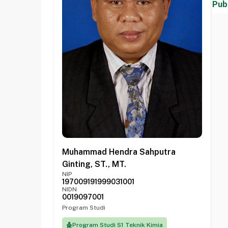
Pub
Muhammad Hendra Sahputra
Ginting, ST., MT.
NIP
197009191999031001
NIDN
0019097001
Program Studi
Program Studi S1 Teknik Kimia