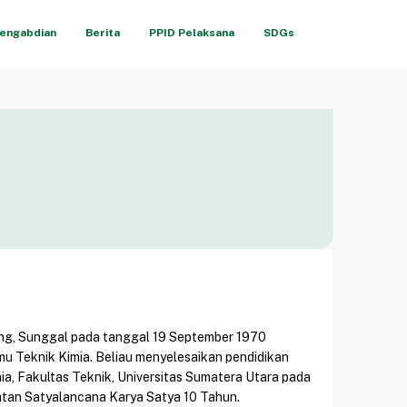
engabdian
Berita
PPID Pelaksana
SDGs
ang, Sunggal pada tanggal 19 September 1970
mu Teknik Kimia. Beliau menyelesaikan pendidikan
mia, Fakultas Teknik, Universitas Sumatera Utara pada
atan Satyalancana Karya Satya 10 Tahun.