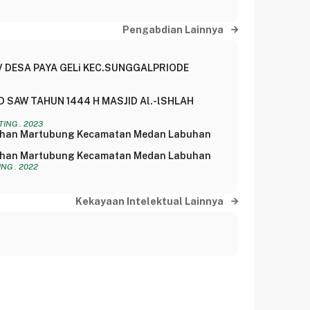
Pengabdian Lainnya
 DESA PAYA GELi KEC.SUNGGALPRIODE
 SAW TAHUN 1444 H MASJID Al.-lSHLAH
ING . 2023
rahan Martubung Kecamatan Medan Labuhan
rahan Martubung Kecamatan Medan Labuhan
NG . 2022
Kekayaan Intelektual Lainnya