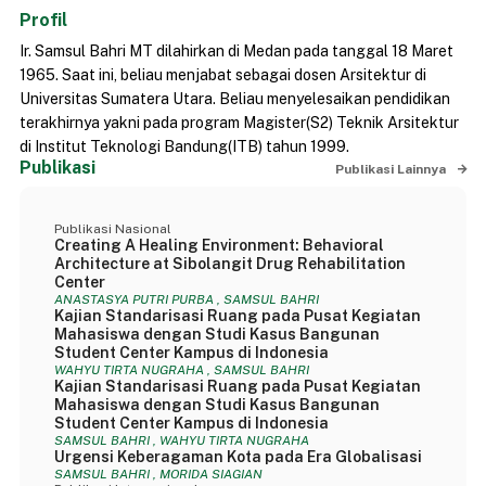
Profil
Ir. Samsul Bahri MT dilahirkan di Medan pada tanggal 18 Maret
1965. Saat ini, beliau menjabat sebagai dosen Arsitektur di
Universitas Sumatera Utara. Beliau menyelesaikan pendidikan
terakhirnya yakni pada program Magister(S2) Teknik Arsitektur
di Institut Teknologi Bandung(ITB) tahun 1999.
Publikasi
Publikasi Lainnya
Publikasi Nasional
Creating A Healing Environment: Behavioral
Architecture at Sibolangit Drug Rehabilitation
Center
ANASTASYA PUTRI PURBA , SAMSUL BAHRI
Kajian Standarisasi Ruang pada Pusat Kegiatan
Mahasiswa dengan Studi Kasus Bangunan
Student Center Kampus di Indonesia
WAHYU TIRTA NUGRAHA , SAMSUL BAHRI
Kajian Standarisasi Ruang pada Pusat Kegiatan
Mahasiswa dengan Studi Kasus Bangunan
Student Center Kampus di Indonesia
SAMSUL BAHRI , WAHYU TIRTA NUGRAHA
Urgensi Keberagaman Kota pada Era Globalisasi
SAMSUL BAHRI , MORIDA SIAGIAN