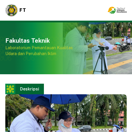
FT
Fakultas Teknik
Laboratorium Pemantauan Kualitas
Udara dan Perubahan Iklim
Deskripsi