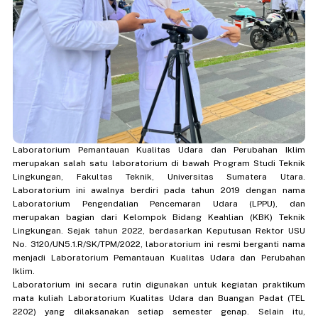
Laboratorium Pemantauan Kualitas Udara dan Perubahan Iklim
merupakan salah satu laboratorium di bawah Program Studi Teknik
Lingkungan, Fakultas Teknik, Universitas Sumatera Utara.
Laboratorium ini awalnya berdiri pada tahun 2019 dengan nama
Laboratorium Pengendalian Pencemaran Udara (LPPU), dan
merupakan bagian dari Kelompok Bidang Keahlian (KBK) Teknik
Lingkungan. Sejak tahun 2022, berdasarkan Keputusan Rektor USU
No. 3120/UN5.1.R/SK/TPM/2022, laboratorium ini resmi berganti nama
menjadi Laboratorium Pemantauan Kualitas Udara dan Perubahan
Iklim.
Laboratorium ini secara rutin digunakan untuk kegiatan praktikum
mata kuliah Laboratorium Kualitas Udara dan Buangan Padat (TEL
2202) yang dilaksanakan setiap semester genap. Selain itu,