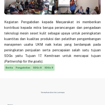
Kegiatan Pengabdian kepada Masyarakat ini memberikan
kontribusi
kepada mitra
berupa perancangan dan pengadaan
teknologi mesin seset kulit sebagai upaya untuk peningkatan
kuantitas
dan
kualitas
produksi dan
pelatihan
pengembangan
manajemen
usaha UKM naik kelas yang berdampak pada
peningkatan penjualan serta pencapaian salah satu tujuan
SDGs yaitu Tujuan 17. Kemitraan untuk mencapai tujuan
(Partnership for the goals).
Berita
Pengabdian
SDGs 8
SDGs 9
Temukan Berita Lainnya
Berita