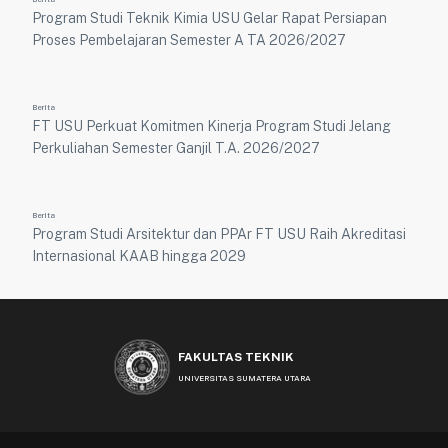
Program Studi Teknik Kimia USU Gelar Rapat Persiapan
Proses Pembelajaran Semester A TA 2026/2027
Berita
FT USU Perkuat Komitmen Kinerja Program Studi Jelang
Perkuliahan Semester Ganjil T.A. 2026/2027
Berita
Program Studi Arsitektur dan PPAr FT USU Raih Akreditasi
Internasional KAAB hingga 2029
FAKULTAS TEKNIK
UNIVERSITAS SUMATERA UTARA