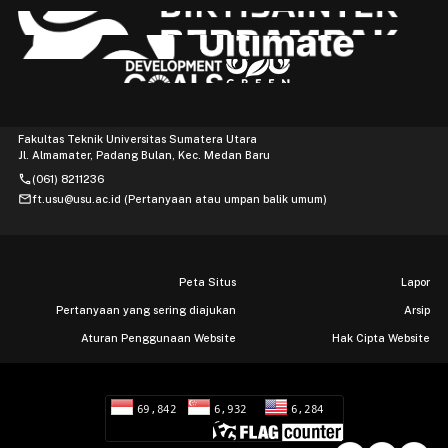
Fakultas Teknik Universitas Sumatera Utara
Jl. Almamater, Padang Bulan, Kec. Medan Baru
phone
(061) 8211236
mail
ft.usu@usu.ac.id (Pertanyaan atau umpan balik umum)
Peta Situs
Lapor
Pertanyaan yang sering diajukan
Arsip
Aturan Penggunaan Website
Hak Cipta Website