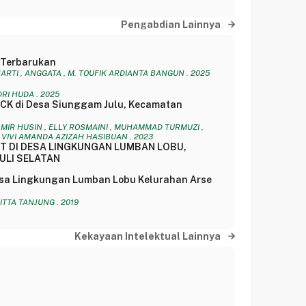
Pengabdian Lainnya
i Terbarukan
HARTI , ANGGATA , M. TOUFIK ARDIANTA BANGUN . 2025
RI HUDA . 2025
CK di Desa Siunggam Julu, Kecamatan
. AMIR HUSIN , ELLY ROSMAINI , MUHAMMAD TURMUZI ,
, VIVI AMANDA AZIZAH HASIBUAN . 2023
T DI DESA LINGKUNGAN LUMBAN LOBU,
ULI SELATAN
esa Lingkungan Lumban Lobu Kelurahan Arse
SITTA TANJUNG . 2019
Kekayaan Intelektual Lainnya