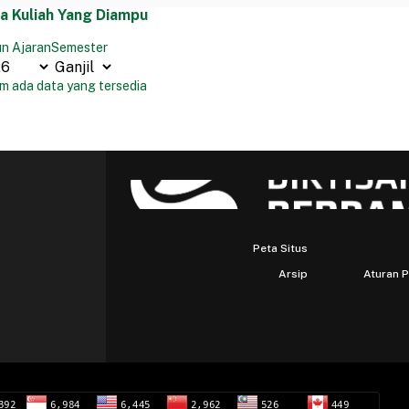
a Kuliah Yang Diampu
n Ajaran
Semester
m ada data yang tersedia
Peta Situs
Arsip
Aturan 