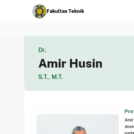
Fakultas Teknik
Dr.
Amir Husin
S.T., M.T.
Prof
Amir
dose
pada