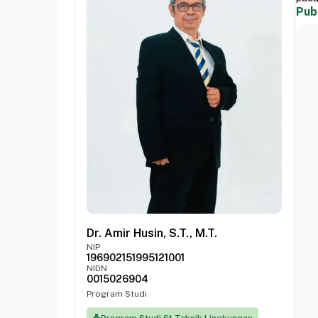
Pub
Dr. Amir Husin, S.T., M.T.
NIP
196902151995121001
NIDN
0015026904
Program Studi